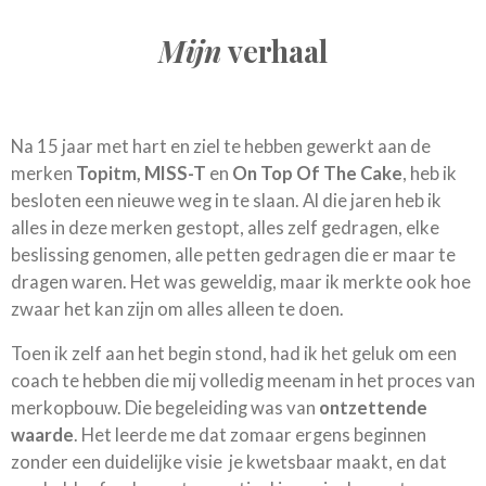
Mijn
verhaal
Na 15 jaar met hart en ziel te hebben gewerkt aan de
merken
Topitm, MISS-T
en
On Top Of The Cake
, heb ik
besloten een nieuwe weg in te slaan. Al die jaren heb ik
alles in deze merken gestopt, alles zelf gedragen, elke
beslissing genomen, alle petten gedragen die er maar te
dragen waren. Het was geweldig, maar ik merkte ook hoe
zwaar het kan zijn om alles alleen te doen.
Toen ik zelf aan het begin stond, had ik het geluk om een
coach te hebben die mij volledig meenam in het proces van
merkopbouw. Die begeleiding was van
ontzettende
waarde
. Het leerde me dat zomaar ergens beginnen
zonder een duidelijke visie je kwetsbaar maakt, en dat