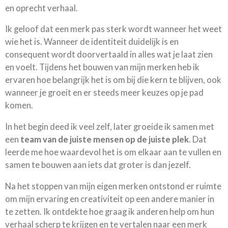
en oprecht verhaal.
Ik geloof dat een merk pas sterk wordt wanneer het weet
wie het is. Wanneer de identiteit duidelijk is en
consequent wordt doorvertaald in alles wat je laat zien
en voelt. Tijdens het bouwen van mijn merken heb ik
ervaren hoe belangrijk het is om bij die kern te blijven, ook
wanneer je groeit en er steeds meer keuzes op je pad
komen.
In het begin deed ik veel zelf, later groeide ik samen met
een
team van de juiste mensen op de juiste plek
. Dat
leerde me hoe waardevol het is om elkaar aan te vullen en
samen te bouwen aan iets dat groter is dan jezelf.
Na het stoppen van mijn eigen merken ontstond er ruimte
om mijn ervaring en creativiteit op een andere manier in
te zetten. Ik ontdekte hoe graag ik anderen help om hun
verhaal scherp te krijgen en te vertalen naar een merk