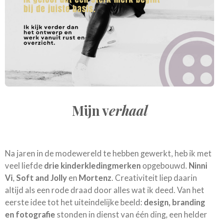
Mijn v
erhaal
Na jaren in de modewereld te hebben gewerkt, heb ik met
veel liefde
drie kinderkledingmerken
opgebouwd.
Ninni
Vi
,
Soft and Jolly
en
Mortenz
. Creativiteit liep daarin
altijd als een rode draad door alles wat ik deed. Van het
eerste idee tot het uiteindelijke beeld:
design, branding
en fotografie
stonden in dienst van één ding, een helder