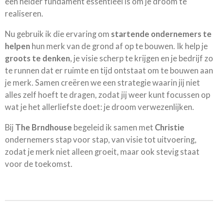
een helder fundament essentieel is om je droom te
realiseren.
Nu gebruik ik die ervaring om
startende ondernemers te
helpen
hun merk van de grond af op te bouwen. Ik help je
groots te denken
, je visie scherp te krijgen en je bedrijf zo
te runnen dat er ruimte en tijd ontstaat om te bouwen aan
je merk. Samen creëren we een strategie waarin jij niet
alles zelf hoeft te dragen, zodat jij weer kunt focussen op
wat je het allerliefste doet: je droom verwezenlijken.
Bij
The Brndhouse
begeleid ik samen met
Christie
ondernemers stap voor stap, van visie tot uitvoering,
zodat je merk niet alleen groeit, maar ook stevig staat
voor de toekomst.